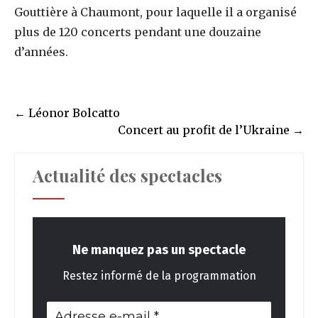
Gouttière à Chaumont, pour laquelle il a organisé
plus de 120 concerts pendant une douzaine
d’années.
Post
←
Léonor Bolcatto
navigation
Concert au profit de l’Ukraine
→
Actualité des spectacles
Ne manquez pas un spectacle
Restez informé de la programmation