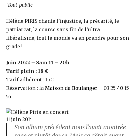
Tout-public
Hélène PIRIS chante l’injustice, la précarité, le
patriarcat, la course sans fin de l’ultra
libéralisme, tout le monde va en prendre pour son
grade !
Juin 2022 – Sam 11 – 20h
Tarif plein : 18 €
Tarif adhérent : 15€
Réservation :
la Maison du Boulang
er
– 03 25 40 15
55
11 juin 20h
Son album précédent nous l’avait montrée
sage et plutôt douce. Mais ça c’était avant.