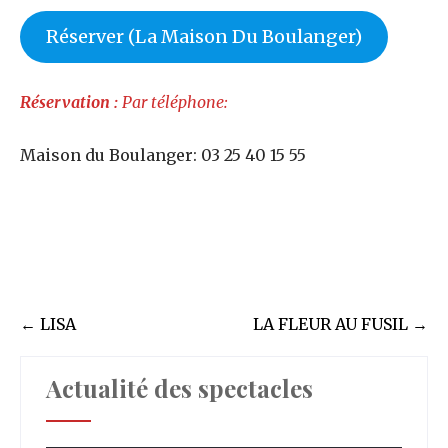
Réserver (La Maison Du Boulanger)
Réservation :
Par téléphone:
Maison du Boulanger: 03 25 40 15 55
Post
←
LISA
LA FLEUR AU FUSIL
→
navigation
Actualité des spectacles