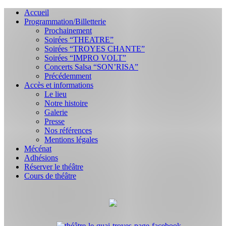
Accueil
Programmation/Billetterie
Prochainement
Soirées “THEATRE”
Soirées “TROYES CHANTE”
Soirées “IMPRO VOLT”
Concerts Salsa “SON’RISA”
Précédemment
Accès et informations
Le lieu
Notre histoire
Galerie
Presse
Nos références
Mentions légales
Mécénat
Adhésions
Réserver le théâtre
Cours de théâtre