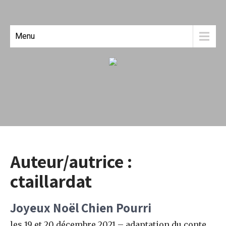
Menu
Auteur/autrice :
ctaillardat
Joyeux Noël Chien Pourri
les 19 et 20 décembre 2021 – adaptation du conte